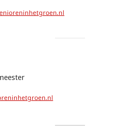
enioreninhetgroen.nl
meester
reninhetgroen.nl